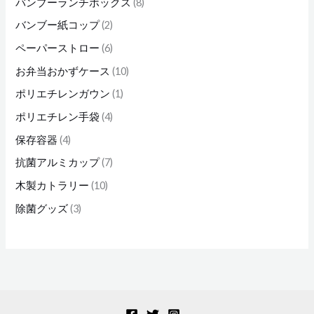
バンブーランチボックス
8
バンブー紙コップ
2
ペーパーストロー
6
お弁当おかずケース
10
ポリエチレンガウン
1
ポリエチレン手袋
4
保存容器
4
抗菌アルミカップ
7
木製カトラリー
10
除菌グッズ
3