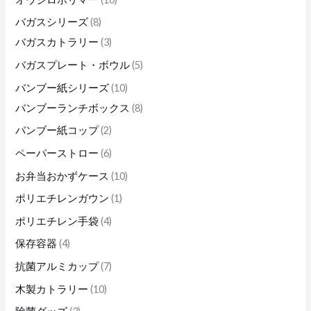
バガスシリーズ
8
バガスカトラリー
3
バガスプレート・ボウル
5
バンブー紙シリーズ
10
バンブーランチボックス
8
バンブー紙コップ
2
ペーパーストロー
6
お弁当おかずケース
10
ポリエチレンガウン
1
ポリエチレン手袋
4
保存容器
4
抗菌アルミカップ
7
木製カトラリー
10